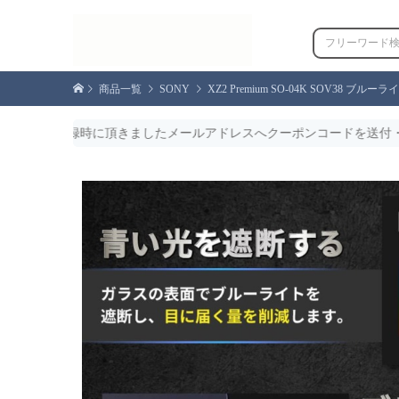
商品一覧
SONY
XZ2 Premium SO-04K SOV38
頂きましたメールアドレスへクーポンコードを送付・おひとり様1回限