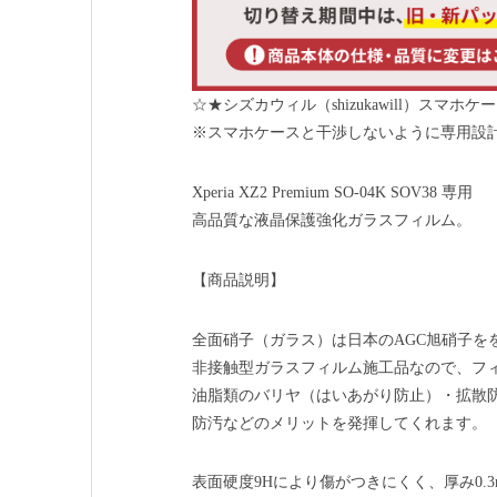
☆★シズカウィル（shizukawill）スマホ
※スマホケースと干渉しないように専用設
Xperia XZ2 Premium SO-04K SOV38 専用
高品質な液晶保護強化ガラスフィルム。
【商品説明】
全面硝子（ガラス）は日本のAGC旭硝子を
非接触型ガラスフィルム施工品なので、フ
油脂類のバリヤ（はいあがり防止）・拡散
防汚などのメリットを発揮してくれます。
表面硬度9Hにより傷がつきにくく、厚み0.