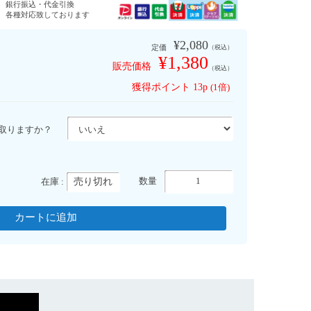
銀行振込・代金引換
す
各種対応致しております
¥2,080
定価
（税込）
¥1,380
販売価格
（税込）
獲得ポイント
13p
(1倍)
取りますか？
売り切れ
数量
在庫 :