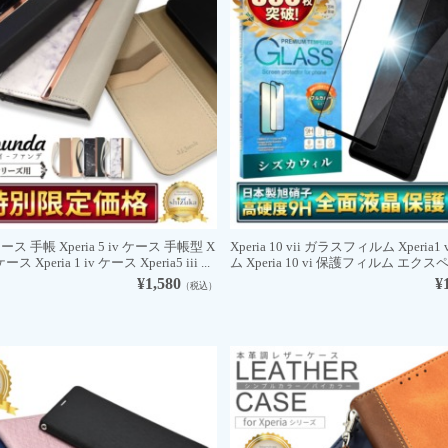
 ケース 手帳 Xperia 5 iv ケース 手帳型 X
Xperia 10 vii ガラスフィルム Xperia1 
 ケース Xperia 1 iv ケース Xperia5 iii ...
ム Xperia 10 vi 保護フィルム エクスペリア
¥1,580
¥
（税込）