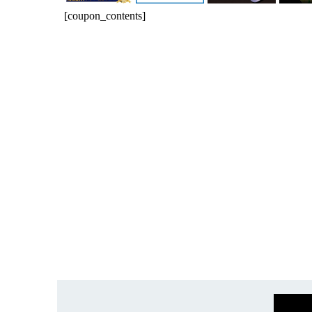
[coupon_contents]