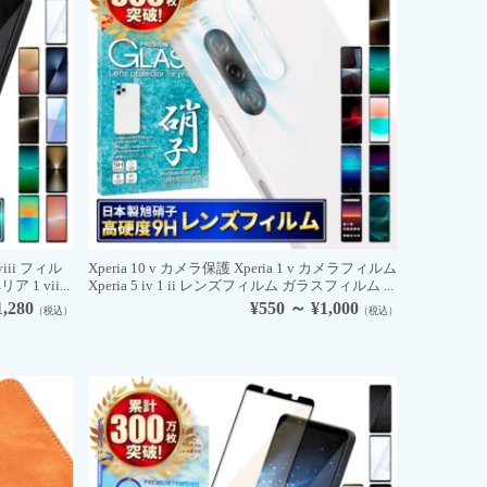
viii フィル
Xperia 10 v カメラ保護 Xperia 1 v カメラフィルム
 1 vii...
Xperia 5 iv 1 ii レンズフィルム ガラスフィルム ...
1,280
¥550 ～ ¥1,000
（税込）
（税込）