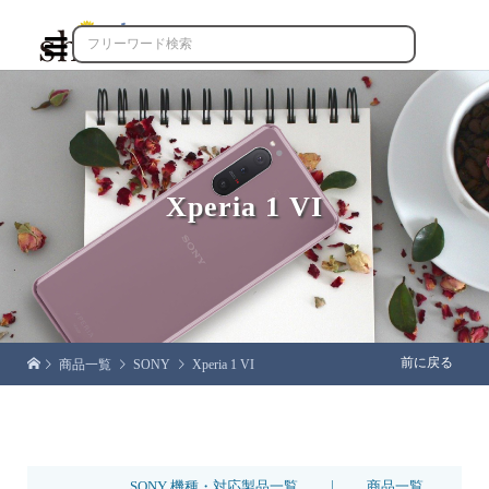

Xperia 1 VI
前に戻る
商品一覧
SONY
Xperia 1 VI
|
SONY 機種・対応製品一覧
商品一覧