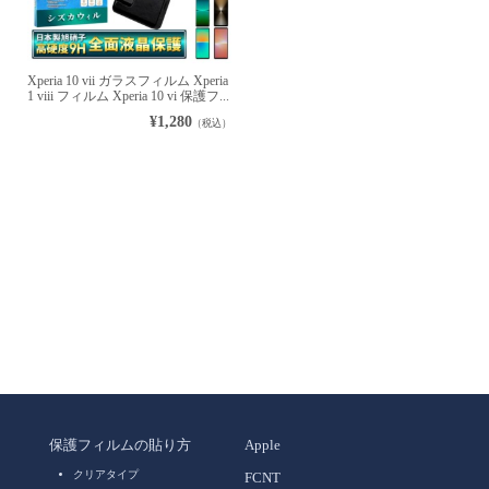
Xperia 10 vii ガラスフィルム Xperia
1 viii フィルム Xperia 10 vi 保護フ...
¥1,280
（税込）
保護フィルムの貼り方
Apple
クリアタイプ
FCNT