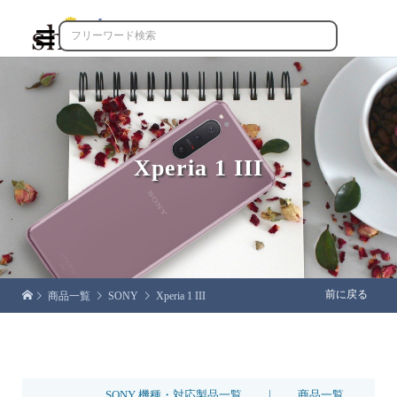

Xperia 1 III
前に戻る
商品一覧
SONY
Xperia 1 III
|
SONY 機種・対応製品一覧
商品一覧