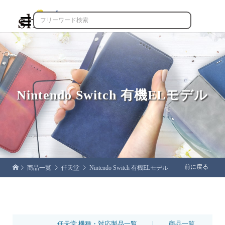

Nintendo Switch 有機ELモデル
前に戻る
商品一覧
任天堂
Nintendo Switch 有機ELモデル
|
任天堂 機種・対応製品一覧
商品一覧