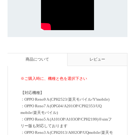
商品について
レビュー
※ご購入時に、機種と色を選択下さい
【対応機種】
：OPPO Reno9 A (CPH2523/楽天モバイル/Y!mobile)
：OPPO Reno7 A (OPG04/A201OP/CPH2353/UQ
mobile/楽天モバイル)
：OPPO Reno5 A (A101OP/A103OP/CPH2199)※simフ
リー版も対応しております
：OPPO Reno3 A (CPH2013/A002OP/UQmobile/楽天モ