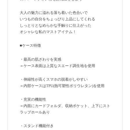
大人の魅力に溢れる落ち着いた色合いで
いつもの自分をちょっぴり上品にしてくれる
しっとりとなめらかな手触りに仕上がった
オシャレな私のマストアイテム！
■ケース特徴
・最高の肌ざわりを実感
＝ケース表面は上質なスエード調生地を使用
・伸縮性が高くスマホの脱着がしやすい
＝内部ケースはTPU(熱可塑性ポリウレタン)を使用
・充実の機能性
＝内面にカードフォルダ、収納ポケット、上下にスト
ラップホールあり
・スタンド機能付き