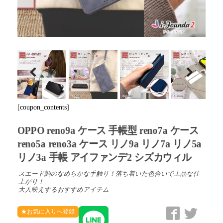
Previous
Next
[coupon_contents]
OPPO reno9a ケース 手帳型 reno7a ケース
reno5a reno3a ケース リノ9a リノ7a リノ5a
リノ3a 手帳 アイファンデ2 シズカウィル
スエード調のなめらかな手触り！落ち着いた色合いで上品な仕
上がり！
大人映えするおすすめアイテム
★お気に入りへ登録