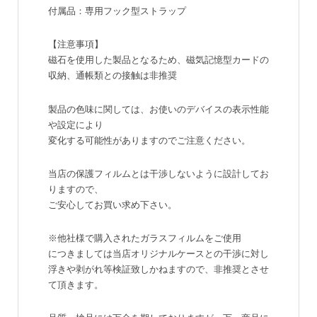
付属品：専用フック型ストラップ
【注意事項】
磁石を使用した製品となるため、磁気記憶型カードの
収納、通帳類との接触は非推奨
製品の色味に関しては、お使いのデバイスの表示性能
や設定により
変化する可能性がありますのでご注意ください。
当店の保護フィルムとは干渉しないように設計してお
りますので、
ご安心してお買い求め下さい。
※他社様で購入されたガラスフィルムをご使用
につきましては当店オリジナルケースとの干渉に対し
浮きや剥がれ等検証致しかねますので、非推奨とさせ
て頂きます。