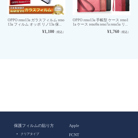
OPPO reno13a ガラスフィルム reno
OPPO reno13a 手帳型 ケース reno1
13a フィルム オッポ リノ13a 保...
1a ケース reno9a reno7a reno5a リ...
¥1,100
¥1,760
（税込）
（税込）
保護フィルムの貼り方
Apple
クリアタイプ
FCNT