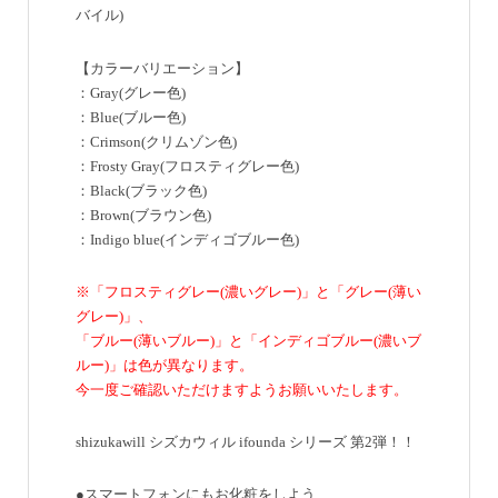
バイル)
【カラーバリエーション】
：Gray(グレー色)
：Blue(ブルー色)
：Crimson(クリムゾン色)
：Frosty Gray(フロスティグレー色)
：Black(ブラック色)
：Brown(ブラウン色)
：Indigo blue(インディゴブルー色)
※「フロスティグレー(濃いグレー)」と「グレー(薄い
グレー)」、
「ブルー(薄いブルー)」と「インディゴブルー(濃いブ
ルー)」は色が異なります。
今一度ご確認いただけますようお願いいたします。
shizukawill シズカウィル ifounda シリーズ 第2弾！！
●スマートフォンにもお化粧をしよう