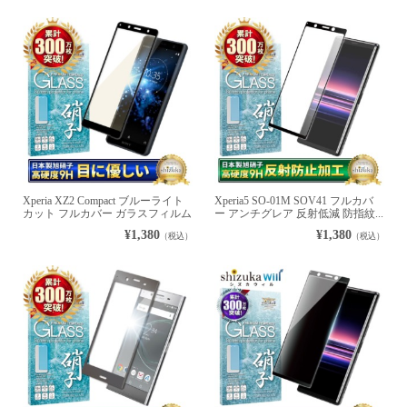
Xperia XZ2 Compact ブルーライト
Xperia5 SO-01M SOV41 フルカバ
カット フルカバー ガラスフィルム
ー アンチグレア 反射低減 防指紋...
¥1,380
¥1,380
（税込）
（税込）