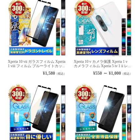
Xperia 10 vii ガラスフィルム Xperia
Xperia 10 v カメラ保護 Xperia 1 v
1 viii フィルム ブルーライトカッ...
カメラフィルム Xperia 5 iv 1 ii レ...
¥1,580
¥550 ～ ¥1,000
（税込）
（税込）