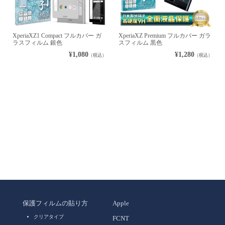
XperiaXZ1 Compact フルカバー ガ
XperiaXZ Premium フルカバー ガラ
ラスフィルム 銀色
スフィルム 黒色
¥1,080
¥1,280
（税込）
（税込）
保護フィルムの貼り方
Apple
クリアタイプ
FCNT